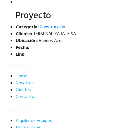
Proyecto
Categoría:
Construcción
Cliente:
TERMINAL ZARATE SA
Ubicación:
Buenos Aires
Fecha:
Link:
Nosotros
Home
Nosotros
Clientes
Contacto
Servicios
Alquiler de Equipos
Instalaciones