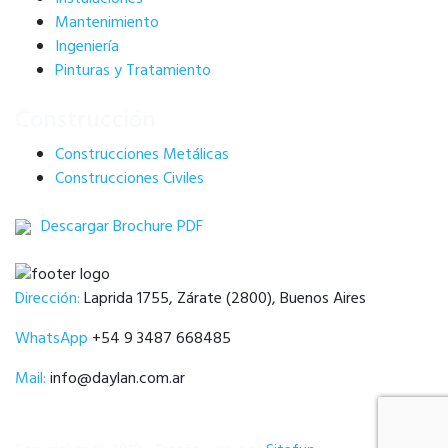
Mantenimiento
Ingeniería
Pinturas y Tratamiento
Construcción
Construcciones Metálicas
Construcciones Civiles
Descargar Brochure PDF
Dirección:
Laprida 1755, Zárate (2800), Buenos Aires
WhatsApp
+54 9 3487 668485
Mail:
info@daylan.com.ar